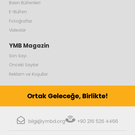
Basın Bültenleri
E-Bülten
Fotoğraflar
Videolar
YMB Magazin
Son Sayı
Önceki Sayılar
Reklam ve Koşullar
Ortak Geleceğe, Birlikte!
bilgi@ymbd.org
+90 216 526 4466