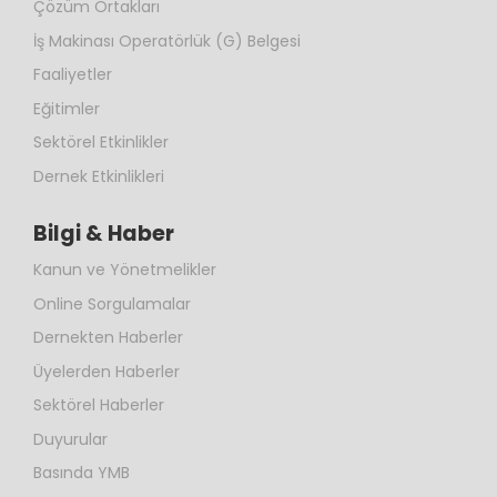
Çözüm Ortakları
İş Makinası Operatörlük (G) Belgesi
Faaliyetler
Eğitimler
Sektörel Etkinlikler
Dernek Etkinlikleri
Bilgi & Haber
Kanun ve Yönetmelikler
Online Sorgulamalar
Dernekten Haberler
Üyelerden Haberler
Sektörel Haberler
Duyurular
Basında YMB