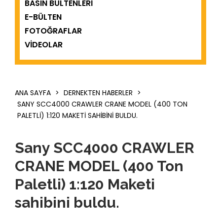
BASIN BÜLTENLERI
E-BÜLTEN
FOTOĞRAFLAR
VIDEOLAR
ANA SAYFA
>
DERNEKTEN HABERLER
>
SANY SCC4000 CRAWLER CRANE MODEL (400 TON
PALETLI) 1:120 MAKETI SAHIBINI BULDU.
Sany SCC4000 CRAWLER
CRANE MODEL (400 Ton
Paletli) 1:120 Maketi
sahibini buldu.