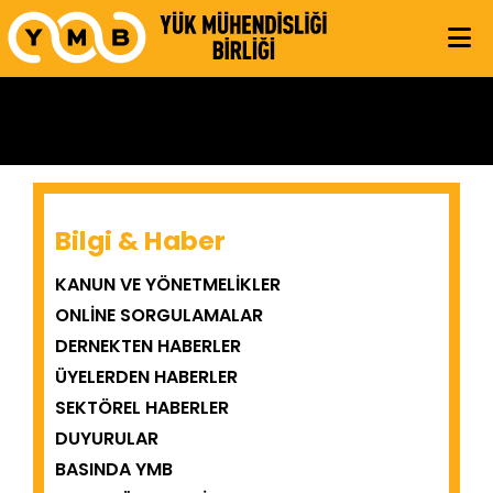
Bilgi & Haber
KANUN VE YÖNETMELIKLER
ONLINE SORGULAMALAR
DERNEKTEN HABERLER
ÜYELERDEN HABERLER
SEKTÖREL HABERLER
DUYURULAR
BASINDA YMB