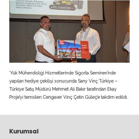
‘Yük Mühendisliği Hizmetlerinde Sigorta Semineri’nde
yapılan hediye çekilişi sonucunda Sany Vinç Türkiye –
Türkiye Satış Müdürü Mehmet Ali Bakır tarafından Ekay
Proje’yi temsilen Cengaver Vinç Çetin Güleç’e takdim edildi.
Kurumsal