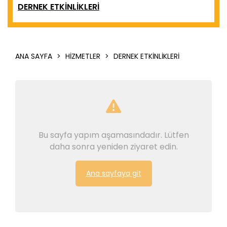
DERNEK ETKINLIKLERI
ANA SAYFA
>
HIZMETLER
>
DERNEK ETKINLIKLERI
Bu sayfa yapım aşamasındadır. Lütfen
daha sonra yeniden ziyaret edin.
Ana sayfaya git