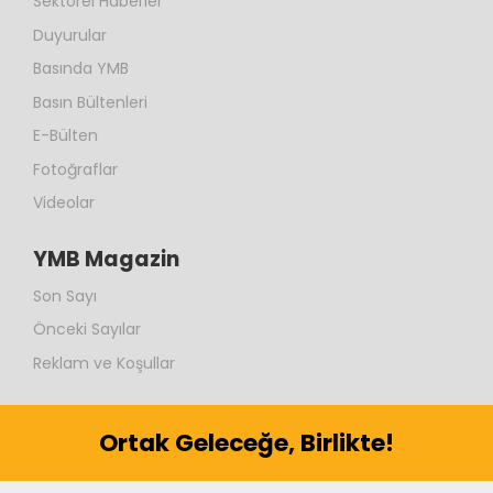
Sektörel Haberler
Duyurular
Basında YMB
Basın Bültenleri
E-Bülten
Fotoğraflar
Videolar
YMB Magazin
Son Sayı
Önceki Sayılar
Reklam ve Koşullar
Ortak Geleceğe, Birlikte!