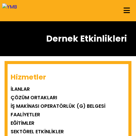
Dernek Etkinlikleri
Hizmetler
İLANLAR
ÇÖZÜM ORTAKLARI
İŞ MAKINASI OPERATÖRLÜK (G) BELGESI
FAALIYETLER
EĞITIMLER
SEKTÖREL ETKINLIKLER