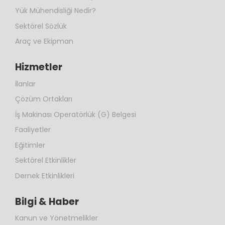
Yük Mühendisliği Nedir?
Sektörel Sözlük
Araç ve Ekipman
Hizmetler
İlanlar
Çözüm Ortakları
İş Makinası Operatörlük (G) Belgesi
Faaliyetler
Eğitimler
Sektörel Etkinlikler
Dernek Etkinlikleri
Bilgi & Haber
Kanun ve Yönetmelikler