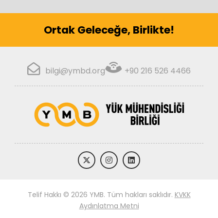
Ortak Geleceğe, Birlikte!
bilgi@ymbd.org
+90 216 526 4466
Telif Hakkı © 2026
YMB
. Tüm hakları saklıdır.
KVKK
Aydınlatma Metni